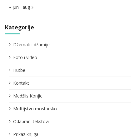
« jun
aug »
Kategorije
Džemati i džamije
Foto i video
Hutbe
Kontakt
Medžlis Konjic
Muftijstvo mostarsko
Odabrani tekstovi
Prikaz knjiga