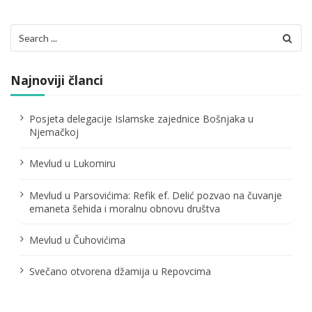
Search
for:
Najnoviji članci
Posjeta delegacije Islamske zajednice Bošnjaka u
Njemačkoj
Mevlud u Lukomiru
Mevlud u Parsovićima: Refik ef. Delić pozvao na čuvanje
emaneta šehida i moralnu obnovu društva
Mevlud u Čuhovićima
Svečano otvorena džamija u Repovcima