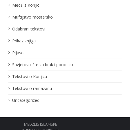
Medžlis Konjic
Muftijstvo mostarsko
Odabrani tekstovi
Prikaz knjiga
Rijaset
Savjetovalište za brak i porodicu
Tekstovi o Konjicu
Tekstovi o ramazanu
Uncategorized
MEDŽLIS ISLAMSKE