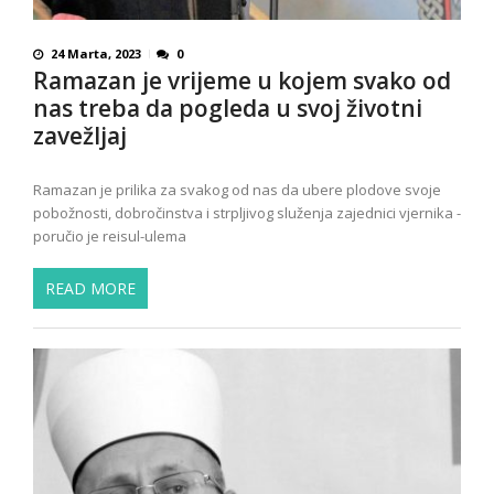
24 Marta, 2023
0
Ramazan je vrijeme u kojem svako od
nas treba da pogleda u svoj životni
zavežljaj
Ramazan je prilika za svakog od nas da ubere plodove svoje
pobožnosti, dobročinstva i strpljivog služenja zajednici vjernika -
poručio je reisul-ulema
READ MORE