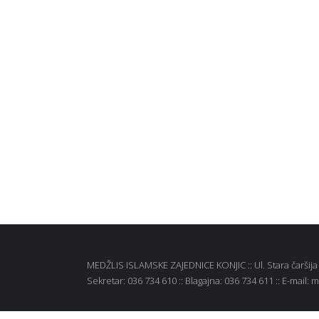
MEDŽLIS ISLAMSKE ZAJEDNICE KONJIC :: Ul. Stara čaršija b
Sekretar: 036 734 610 :: Blagajna: 036 734 611 :: E-mail: