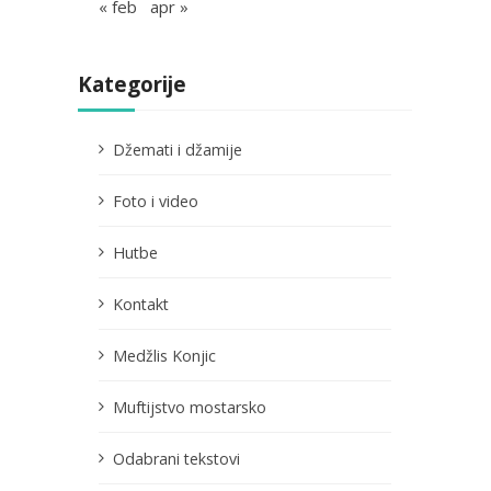
« feb
apr »
Kategorije
Džemati i džamije
Foto i video
Hutbe
Kontakt
Medžlis Konjic
Muftijstvo mostarsko
Odabrani tekstovi