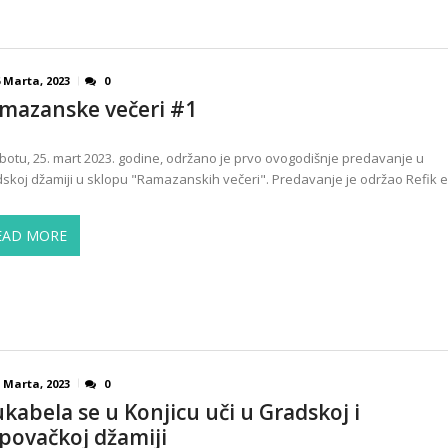
 Marta, 2023
0
mazanske večeri #1
botu, 25. mart 2023. godine, održano je prvo ovogodišnje predavanje u
skoj džamiji u sklopu "Ramazanskih večeri". Predavanje je održao Refik e
EAD MORE
 Marta, 2023
0
kabela se u Konjicu uči u Gradskoj i
povačkoj džamiji