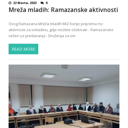
22 Marta, 2023
0
Mreža mladih: Ramazanske aktivnosti
Ovog Ramazana Mreža mladih MIZ Konjic priprema niz
aktivnosti za omladinu, gdje možete očekivati: - Ramazanske
večeri uz predavanja - Druženja za om
READ MORE