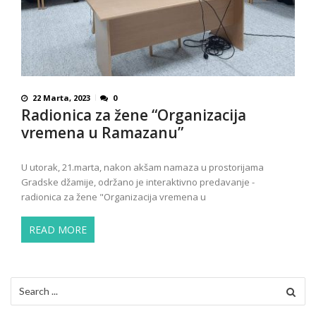
22 Marta, 2023
0
Radionica za žene “Organizacija
vremena u Ramazanu”
U utorak, 21.marta, nakon akšam namaza u prostorijama
Gradske džamije, održano je interaktivno predavanje -
radionica za žene "Organizacija vremena u
READ MORE
Search
for: