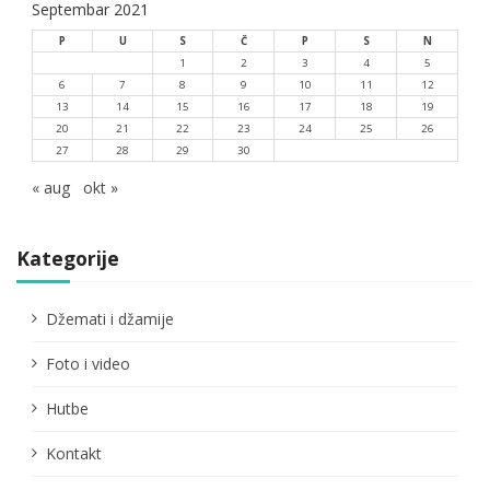
Septembar 2021
P
U
S
Č
P
S
N
1
2
3
4
5
6
7
8
9
10
11
12
13
14
15
16
17
18
19
20
21
22
23
24
25
26
27
28
29
30
« aug
okt »
Kategorije
Džemati i džamije
Foto i video
Hutbe
Kontakt