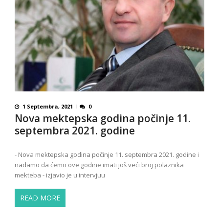
1 Septembra, 2021
0
Nova mektepska godina počinje 11.
septembra 2021. godine
- Nova mektepska godina počinje 11. septembra 2021. godine i
nadamo da ćemo ove godine imati još veći broj polaznika
mekteba - izjavio je u intervjuu
READ MORE