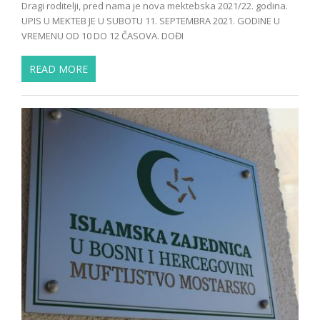
Dragi roditelji, pred nama je nova mektebska 2021/22. godina.
UPIS U MEKTEB JE U SUBOTU 11. SEPTEMBRA 2021. GODINE U
VREMENU OD 10 DO 12 ČASOVA. DOĐI
READ MORE