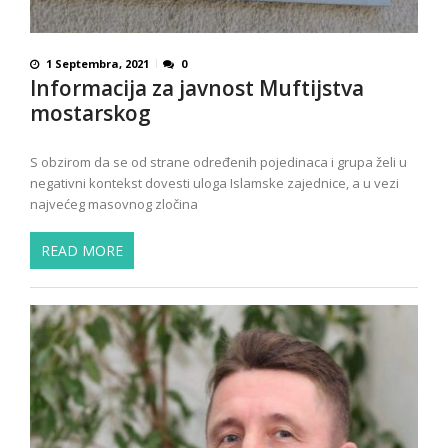
1 Septembra, 2021
0
lnformacija za javnost Muftijstva
mostarskog
S obzirom da se od strane određenih pojedinaca i grupa želi u
negativni kontekst dovesti uloga Islamske zajednice, a u vezi
najvećeg masovnog zločina
READ MORE