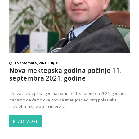
1 Septembra, 2021
0
Nova mektepska godina počinje 11.
septembra 2021. godine
- Nova mektepska godina počinje 11. septembra 2021. godine i
nadamo da ćemo ove godine imati još veći broj polaznika
mekteba - izjavio je u intervjuu
READ MORE