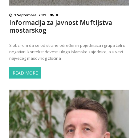
1 Septembra, 2021
0
lnformacija za javnost Muftijstva
mostarskog
S obzirom da se od strane određenih pojedinaca i grupa želi u
negativni kontekst dovesti uloga Islamske zajednice, a u vezi
najvećeg masovnog zločina
READ MORE