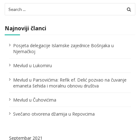
Search
for:
Najnoviji članci
Posjeta delegacije Islamske zajednice Bošnjaka u
Njemačkoj
Mevlud u Lukomiru
Mevlud u Parsovićima: Refik ef. Delić pozvao na čuvanje
emaneta šehida i moralnu obnovu društva
Mevlud u Čuhovićima
Svečano otvorena džamija u Repovcima
Septembar 2021