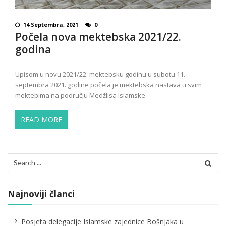
14 Septembra, 2021
0
Počela nova mektebska 2021/22.
godina
Upisom u novu 2021/22. mektebsku godinu u subotu 11.
septembra 2021. godine počela je mektebska nastava u svim
mektebima na području Medžlisa Islamske
READ MORE
Search
for:
Najnoviji članci
Posjeta delegacije Islamske zajednice Bošnjaka u