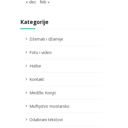
« dec
feb »
Kategorije
Džemati i džamije
Foto i video
Hutbe
Kontakt
Medžlis Konjic
Muftijstvo mostarsko
Odabrani tekstovi