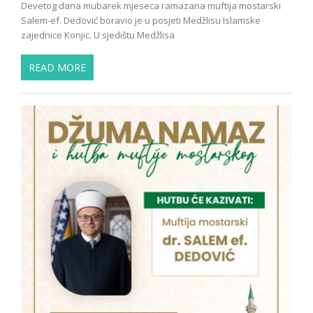
Devetog dana mubarek mjeseca ramazana muftija mostarski
Salem-ef. Dedović boravio je u posjeti Medžlisu Islamske
zajednice Konjic. U sjedištu Medžlisa
READ MORE