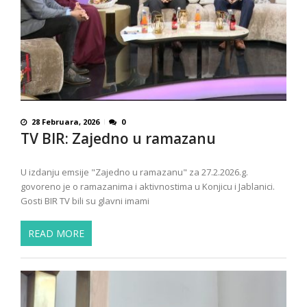
28 Februara, 2026
0
TV BIR: Zajedno u ramazanu
U izdanju emsije "Zajedno u ramazanu" za 27.2.2026.g.
govoreno je o ramazanima i aktivnostima u Konjicu i Jablanici.
Gosti BIR TV bili su glavni imami
READ MORE