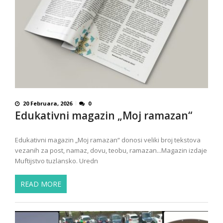
20 Februara, 2026
0
Edukativni magazin „Moj ramazan“
Edukativni magazin „Moj ramazan“ donosi veliki broj tekstova
vezanih za post, namaz, dovu, teobu, ramazan...Magazin izdaje
Muftijstvo tuzlansko. Uredn
READ MORE