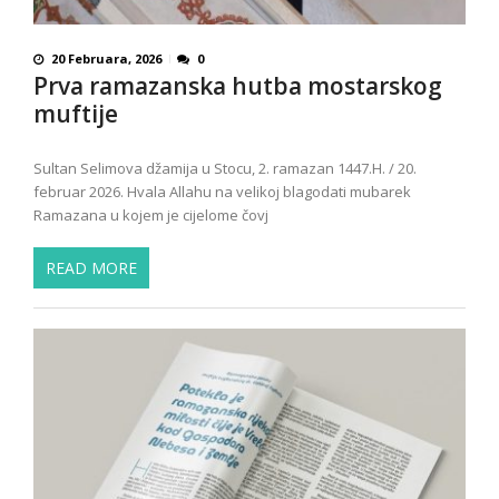
20 Februara, 2026
0
Prva ramazanska hutba mostarskog
muftije
Sultan Selimova džamija u Stocu, 2. ramazan 1447.H. / 20.
februar 2026. Hvala Allahu na velikoj blagodati mubarek
Ramazana u kojem je cijelome čovj
READ MORE