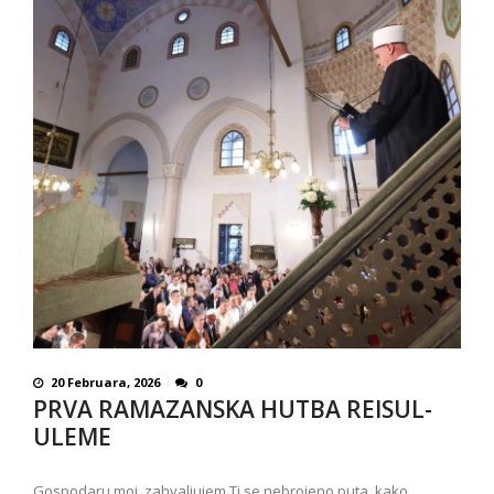
20 Februara, 2026
0
PRVA RAMAZANSKA HUTBA REISUL-
ULEME
Gospodaru moj, zahvaljujem Ti se nebrojeno puta, kako