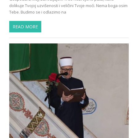
dolikuje Tvojoj uzvišenosti i veličini Tvoje moći. Nema boga osim
Tebe. Budimo se i odlazimo na
READ MORE