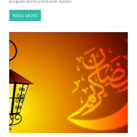
program dočeka mubarek mjesec
READ MORE