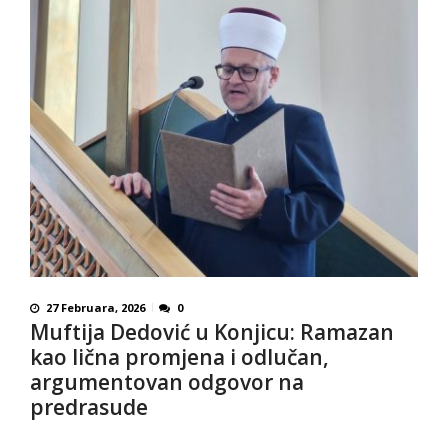
27 Februara, 2026
0
Muftija Dedović u Konjicu: Ramazan
kao lična promjena i odlučan,
argumentovan odgovor na
predrasude