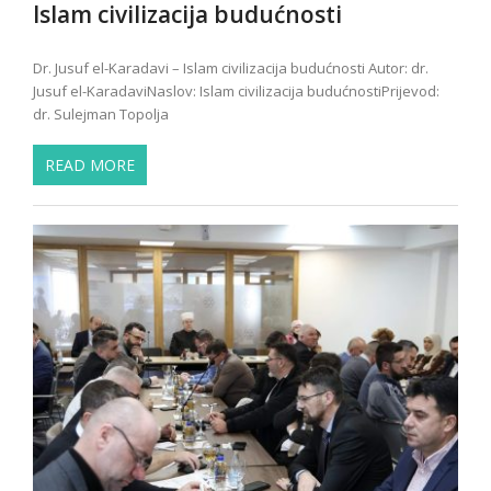
Islam civilizacija budućnosti
Dr. Jusuf el-Karadavi – Islam civilizacija budućnosti Autor: dr.
Jusuf el-KaradaviNaslov: Islam civilizacija budućnostiPrijevod:
dr. Sulejman Topolja
READ MORE