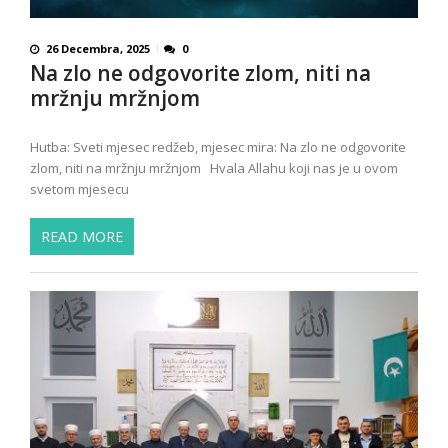
26 Decembra, 2025
0
Na zlo ne odgovorite zlom, niti na
mržnju mržnjom
Hutba: Sveti mjesec redžeb, mjesec mira: Na zlo ne odgovorite
zlom, niti na mržnju mržnjom Hvala Allahu koji nas je u ovom
svetom mjesecu
READ MORE