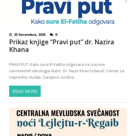
25 Decembra, 2025
0
Prikaz knjige “Pravi put” dr. Nazira
Khana
PRAVI PUT: Kako sura El-Fatiha odgovara na izazove
savremenih ideologija Autor: Dr. Nazir Khan Izdavač: Centar za
napredne studije, Sarajevo Godina
READ MORE