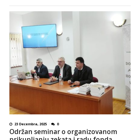
23 Decembra, 2025
0
Održan seminar o organizovanom
prikupljanju zekata i radu fonda