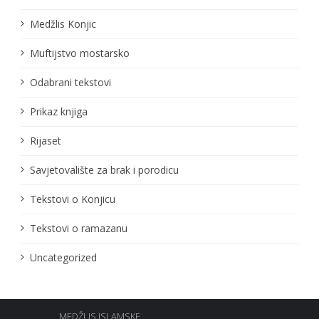
Medžlis Konjic
Muftijstvo mostarsko
Odabrani tekstovi
Prikaz knjiga
Rijaset
Savjetovalište za brak i porodicu
Tekstovi o Konjicu
Tekstovi o ramazanu
Uncategorized
MEDŽLIS ISLAMSKE