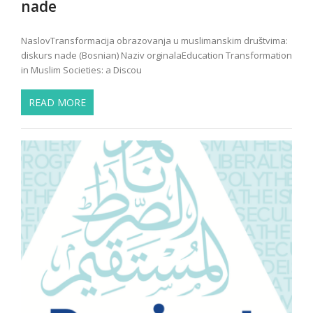
nade
NaslovTransformacija obrazovanja u muslimanskim društvima:
diskurs nade (Bosnian) Naziv orginalaEducation Transformation
in Muslim Societies: a Discou
READ MORE