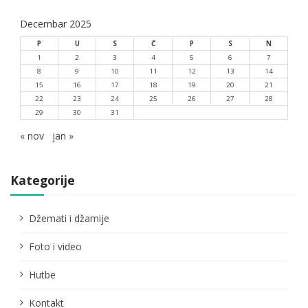
Decembar 2025
P
U
S
Č
P
S
N
1
2
3
4
5
6
7
8
9
10
11
12
13
14
15
16
17
18
19
20
21
22
23
24
25
26
27
28
29
30
31
« nov
jan »
Kategorije
Džemati i džamije
Foto i video
Hutbe
Kontakt