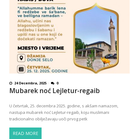
24 Decembra, 2025
0
Mubarek noć Lejletur-regaib
U četvrtak, 25. decembra 2025. godine, s akšam namazom,
nastupa mubarek noć Lejletur-regaib, koju muslimani
tradicionalno obilježavaju uoči prvog petk
READ MORE