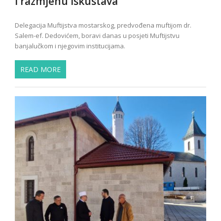
i razmjenu iskustava
Delegacija Muftijstva mostarskog, predvođena muftijom dr.
Salem-ef. Dedovićem, boravi danas u posjeti Muftijstvu
banjalučkom i njegovim institucijama.
READ MORE