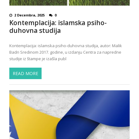
2 Decembra, 2025
0
Kontemplacija: islamska psiho-
duhovna studija
Kontemplacija: islamska psiho-duhovna studija, autor: Malik
Badri Sredinom 2017. godine, u izdanju Centra za napredne
studije iz štampe je izašla publ
READ MORE