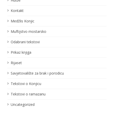
Hutbe
Kontakt
Medžlis Konjic
Muftijstvo mostarsko
Odabrani tekstovi
Prikaz knjiga
Rijaset
Savjetovalište za brak i porodicu
Tekstovi o Konjicu
Tekstovi o ramazanu
Uncategorized