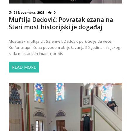
21 Novembra, 2025
0
Muftija Dedović: Povratak ezana na
Stari most historijski je događaj
Mostarski muftija dr. Salem-ef. Dedović poručio je da večer
Kur'ana, upriličena povodom obilježavanja 20 godina misijskog
rada mostarskih imama, preds
READ MORE