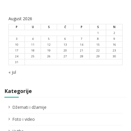
August 2026
P
U
S
Č
P
S
N
1
2
3
4
5
6
7
8
9
10
11
12
13
14
15
16
17
18
19
20
21
22
23
24
25
26
27
28
29
30
31
« jul
Kategorije
Džemati i džamije
Foto i video