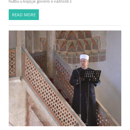
hutbu u kojoj je govorio o važnosti z
READ MORE