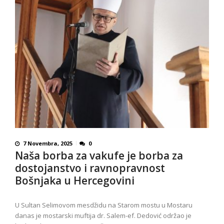
7 Novembra, 2025
0
Naša borba za vakufe je borba za
dostojanstvo i ravnopravnost
Bošnjaka u Hercegovini
U Sultan Selimovom mesdžidu na Starom mostu u Mostaru
danas je mostarski muftija dr. Salem-ef. Dedović održao je