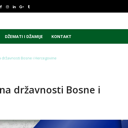
DŽEMATI I DŽAMIJE
KONTAKT
 državnosti Bosne i Hercegovine
a državnosti Bosne i