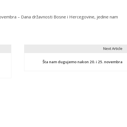
vembra – Dana državnosti Bosne i Hercegovine, jedine nam
Next Article
Šta nam dugujemo nakon 20. i 25. novembra