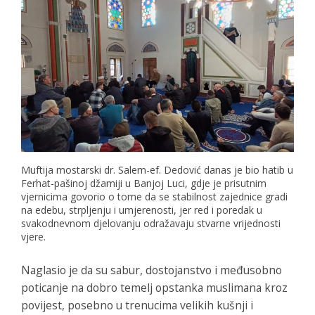
Muftija mostarski dr. Salem-ef. Dedović danas je bio hatib u
Ferhat-pašinoj džamiji u Banjoj Luci, gdje je prisutnim
vjernicima govorio o tome da se stabilnost zajednice gradi
na edebu, strpljenju i umjerenosti, jer red i poredak u
svakodnevnom djelovanju odražavaju stvarne vrijednosti
vjere.
Naglasio je da su sabur, dostojanstvo i međusobno
poticanje na dobro temelj opstanka muslimana kroz
povijest, posebno u trenucima velikih kušnji i