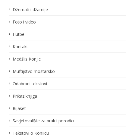
Džemati i džamije
Foto i video
Hutbe
Kontakt
Medžlis Konjic
Muftijstvo mostarsko
Odabrani tekstovi
Prikaz knjiga
Rijaset
Savjetovalište za brak i porodicu
Tekstovi o Konjicu