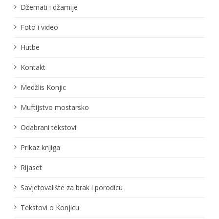
Džemati i džamije
Foto i video
Hutbe
Kontakt
Medžlis Konjic
Muftijstvo mostarsko
Odabrani tekstovi
Prikaz knjiga
Rijaset
Savjetovalište za brak i porodicu
Tekstovi o Konjicu