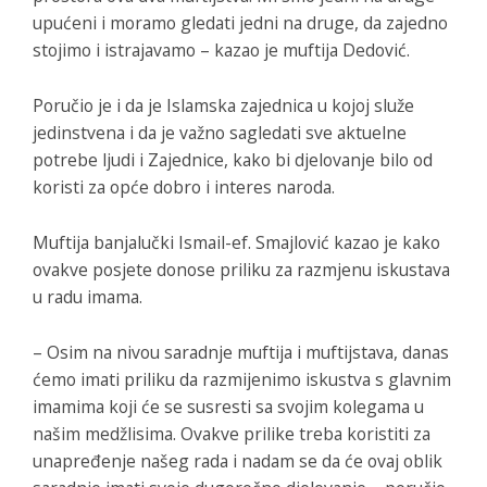
upućeni i moramo gledati jedni na druge, da zajedno
stojimo i istrajavamo – kazao je muftija Dedović.
Poručio je i da je Islamska zajednica u kojoj služe
jedinstvena i da je važno sagledati sve aktuelne
potrebe ljudi i Zajednice, kako bi djelovanje bilo od
koristi za opće dobro i interes naroda.
Muftija banjalučki Ismail-ef. Smajlović kazao je kako
ovakve posjete donose priliku za razmjenu iskustava
u radu imama.
– Osim na nivou saradnje muftija i muftijstava, danas
ćemo imati priliku da razmijenimo iskustva s glavnim
imamima koji će se susresti sa svojim kolegama u
našim medžlisima. Ovakve prilike treba koristiti za
unapređenje našeg rada i nadam se da će ovaj oblik