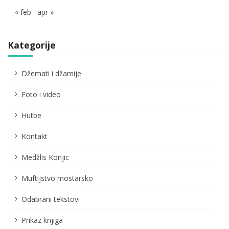
« feb
apr »
Kategorije
Džemati i džamije
Foto i video
Hutbe
Kontakt
Medžlis Konjic
Muftijstvo mostarsko
Odabrani tekstovi
Prikaz knjiga