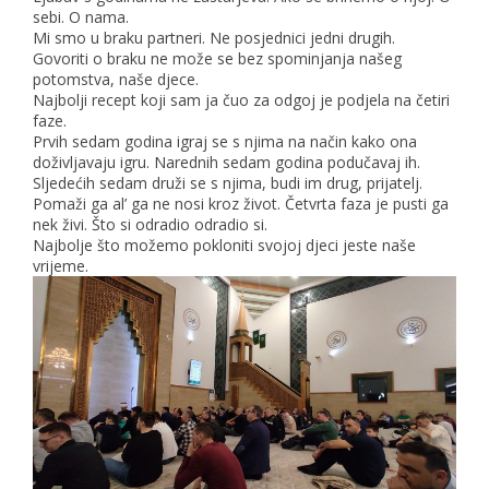
sebi. O nama.
Mi smo u braku partneri. Ne posjednici jedni drugih.
Govoriti o braku ne može se bez spominjanja našeg
potomstva, naše djece.
Najbolji recept koji sam ja čuo za odgoj je podjela na četiri
faze.
Prvih sedam godina igraj se s njima na način kako ona
doživljavaju igru. Narednih sedam godina podučavaj ih.
Sljedećih sedam druži se s njima, budi im drug, prijatelj.
Pomaži ga al’ ga ne nosi kroz život. Četvrta faza je pusti ga
nek živi. Što si odradio odradio si.
Najbolje što možemo pokloniti svojoj djeci jeste naše
vrijeme.