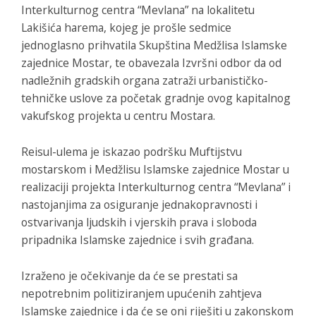
Interkulturnog centra “Mevlana” na lokalitetu
Lakišića harema, kojeg je prošle sedmice
jednoglasno prihvatila Skupština Medžlisa Islamske
zajednice Mostar, te obavezala Izvršni odbor da od
nadležnih gradskih organa zatraži urbanističko-
tehničke uslove za početak gradnje ovog kapitalnog
vakufskog projekta u centru Mostara.
Reisul-ulema je iskazao podršku Muftijstvu
mostarskom i Medžlisu Islamske zajednice Mostar u
realizaciji projekta Interkulturnog centra “Mevlana” i
nastojanjima za osiguranje jednakopravnosti i
ostvarivanja ljudskih i vjerskih prava i sloboda
pripadnika Islamske zajednice i svih građana.
Izraženo je očekivanje da će se prestati sa
nepotrebnim politiziranjem upućenih zahtjeva
Islamske zajednice i da će se oni riješiti u zakonskom