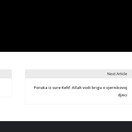
Next Article
Poruka iz sure Kehf: Allah vodi brigu o vjernikovoj
djeci