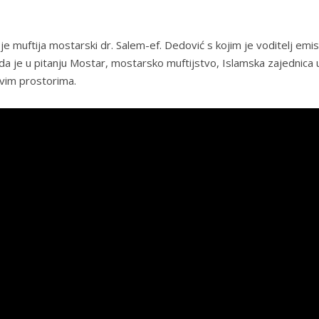
 je muftija mostarski dr. Salem-ef. Dedović s kojim je voditelj emis
 je u pitanju Mostar, mostarsko muftijstvo, Islamska zajednica 
 ovim prostorima.