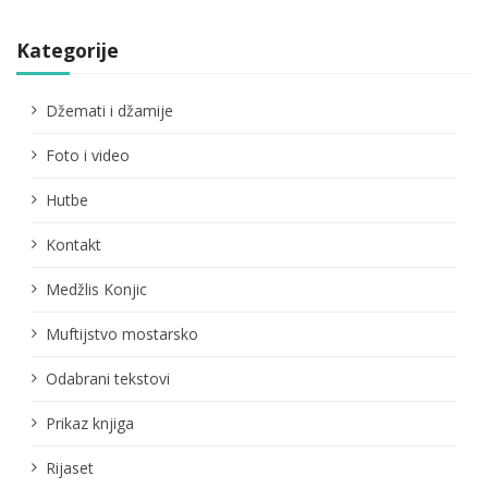
Kategorije
Džemati i džamije
Foto i video
Hutbe
Kontakt
Medžlis Konjic
Muftijstvo mostarsko
Odabrani tekstovi
Prikaz knjiga
Rijaset