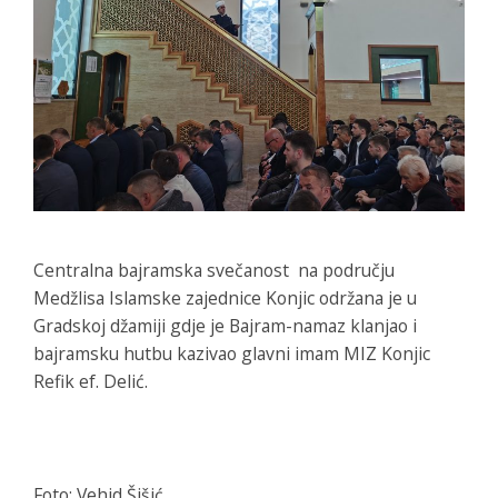
Centralna bajramska svečanost na području
Medžlisa Islamske zajednice Konjic održana je u
Gradskoj džamiji gdje je Bajram-namaz klanjao i
bajramsku hutbu kazivao glavni imam MIZ Konjic
Refik ef. Delić.
Foto: Vehid Šišić