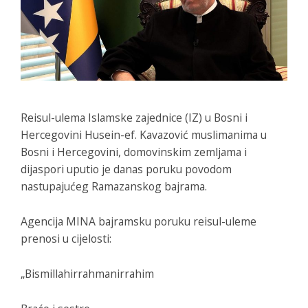
Reisul-ulema Islamske zajednice (IZ) u Bosni i
Hercegovini Husein-ef. Kavazović muslimanima u
Bosni i Hercegovini, domovinskim zemljama i
dijaspori uputio je danas poruku povodom
nastupajućeg Ramazanskog bajrama.
Agencija MINA bajramsku poruku reisul-uleme
prenosi u cijelosti:
„Bismillahirrahmanirrahim