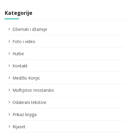
Kategorije
Džemati i džamije
Foto i video
Hutbe
Kontakt
Medžlis Konjic
Muftijstvo mostarsko
Odabrani tekstovi
Prikaz knjiga
Rijaset