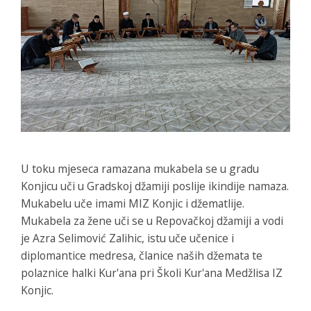
U toku mjeseca ramazana mukabela se u gradu
Konjicu uči u Gradskoj džamiji poslije ikindije namaza.
Mukabelu uče imami MIZ Konjic i džematlije.
Mukabela za žene uči se u Repovačkoj džamiji a vodi
je Azra Selimović Zalihic, istu uče učenice i
diplomantice medresa, članice naših džemata te
polaznice halki Kur'ana pri Školi Kur'ana Medžlisa IZ
Konjic.