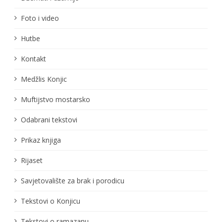
Foto i video
Hutbe
Kontakt
Medžlis Konjic
Muftijstvo mostarsko
Odabrani tekstovi
Prikaz knjiga
Rijaset
Savjetovalište za brak i porodicu
Tekstovi o Konjicu
Tekstovi o ramazanu