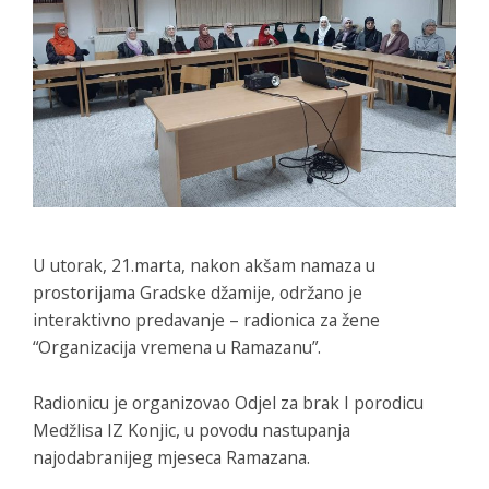
U utorak, 21.marta, nakon akšam namaza u
prostorijama Gradske džamije, održano je
interaktivno predavanje – radionica za žene
“Organizacija vremena u Ramazanu”.
Radionicu je organizovao Odjel za brak I porodicu
Medžlisa IZ Konjic, u povodu nastupanja
najodabranijeg mjeseca Ramazana.