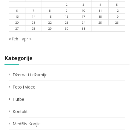
1
2
3
4
5
6
7
8
9
10
11
12
13
14
15
16
17
18
19
20
21
22
23
24
25
26
27
28
29
30
31
« feb
apr »
Kategorije
Džemati i džamije
Foto i video
Hutbe
Kontakt
Medžlis Konjic