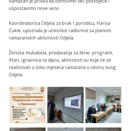
Ramazan je prilika da obnovimo već postojeće i
uspostavimo nove veze.
Koordinatorica Odjela za brak I porodicu, Harisa
Ćukle, upoznala je učesnice radionice sa planom
ramazanskih aktivnosti Odjela.
Ženska mukabela, predavanja za žene, programi,
iftari, igraonica za djecu, aktivnosti su koje će se
realizovati u toku mjeseca ramazana u okviru ovog
Odjela.