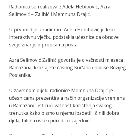
Radionicu su realizovale Adela Hebibović, Azra
Selimović – Zalihić i Memnuna Džajić.
U prvom dijelu radionice Adela Hebibović je kroz
interaktivnu vježbu podstakla učesnice da obnove
svoje znanje o propisima posta.
Azra Selimović Zalihić govorila je o važnosti mjeseca
Ramazana, kroz ajete časnog Kur'ana i hadise Božijeg
Poslanika.
U završnom dijelu radionice Memnuna Džajić je
učesnicama prezentirala način organizacije vremena
u Ramazanu, ističući važnost korištenja svakog
trenutka kako bismo u njemu ibadetili, činili dobra
djela, bili na usluzi porodici i zajednici.