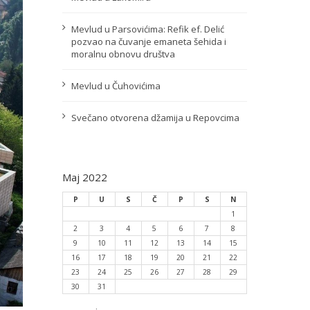
Mevlud u Parsovićima: Refik ef. Delić
pozvao na čuvanje emaneta šehida i
moralnu obnovu društva
Mevlud u Čuhovićima
Svečano otvorena džamija u Repovcima
Maj 2022
P
U
S
Č
P
S
N
1
2
3
4
5
6
7
8
9
10
11
12
13
14
15
16
17
18
19
20
21
22
23
24
25
26
27
28
29
30
31