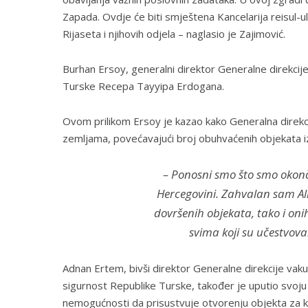
Zapada. Ovdje će biti smještena Kancelarija reisul-
Rijaseta i njihovih odjela – naglasio je Zajimović.
Burhan Ersoy, generalni direktor Generalne direkcij
Turske Recepa Tayyipa Erdogana.
Ovom prilikom Ersoy je kazao kako Generalna direkci
zemljama, povećavajući broj obuhvaćenih objekata i
– Ponosni smo što smo okonč
Hercegovini. Zahvalan sam Al
dovršenih objekata, tako i onih 
svima koji su učestvoval
Adnan Ertem, bivši direktor Generalne direkcije vakuf
sigurnost Republike Turske, također je uputio svoju
nemogućnosti da prisustvuje otvorenju objekta za koji