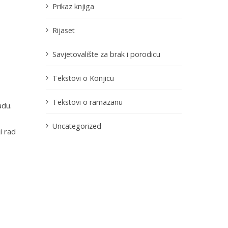
Prikaz knjiga
Rijaset
Savjetovalište za brak i porodicu
Tekstovi o Konjicu
Tekstovi o ramazanu
adu.
Uncategorized
i rad