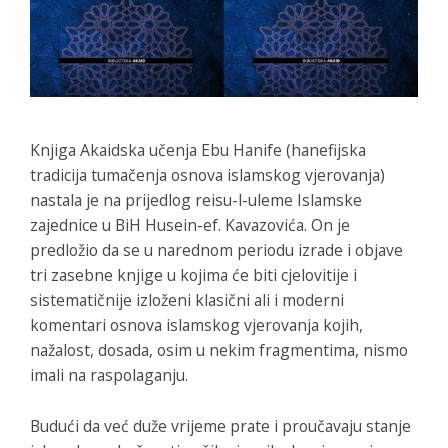
Knjiga
Akaidska učenja Ebu Hanife
(hanefijska
tradicija tumačenja osnova islamskog vjerovanja)
nastala je na prijedlog reisu-l-uleme Islamske
zajednice u BiH Husein-ef. Kavazovića. On je
predložio da se u narednom periodu izrade i objave
tri zasebne knjige u kojima će biti cjelovitije i
sistematičnije izloženi klasični ali i moderni
komentari osnova islamskog vjerovanja kojih,
nažalost, dosada, osim u nekim fragmentima, nismo
imali na raspolaganju.
Budući da već duže vrijeme prate i proučavaju stanje