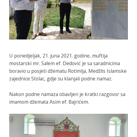
U ponedjeljak, 21. juna 2021. godine, muftija
mostarski mr. Salem ef. Dedović je sa saradnicima
boravio u posjeti džematu Rotimlja, Medžlis Islamske
zajednice Stolac, gdje su klanjali podne namaz.
Nakon podne namaza obavljen je kratki razgovor sa
imamom džemata Asim ef. Bajrićem.