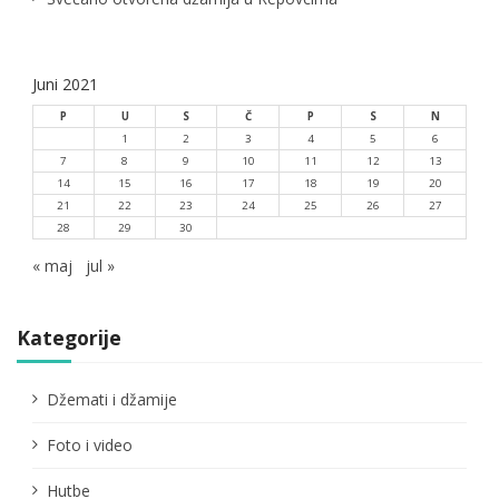
Juni 2021
P
U
S
Č
P
S
N
1
2
3
4
5
6
7
8
9
10
11
12
13
14
15
16
17
18
19
20
21
22
23
24
25
26
27
28
29
30
« maj
jul »
Kategorije
Džemati i džamije
Foto i video
Hutbe