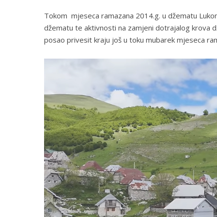
Tokom mjeseca ramazana 2014.g. u džematu Lukomir
džematu te aktivnosti na zamjeni dotrajalog krova dža
posao privesit kraju još u toku mubarek mjeseca ram