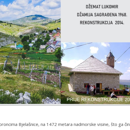
obroncima Bjelašnice, na 1472 metara nadmorske visine, što ga čin