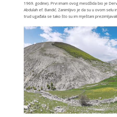
1969. godine). Prvi imam ovog mesdžida bio je Dervi
Abdulah ef. Bandić. Zanimljivo je da su u ovom selu
trud ugađala se tako što su im mještani prezimljava