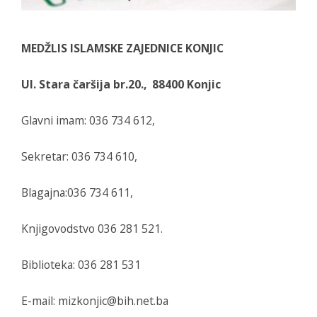
MEDŽLIS ISLAMSKE ZAJEDNICE KONJIC
Ul. Stara čaršija br.20., 88400 Konjic
Glavni imam: 036 734 612,
Sekretar: 036 734 610,
Blagajna:036 734 611,
Knjigovodstvo 036 281 521.
Biblioteka: 036 281 531
E-mail: mizkonjic@bih.net.ba