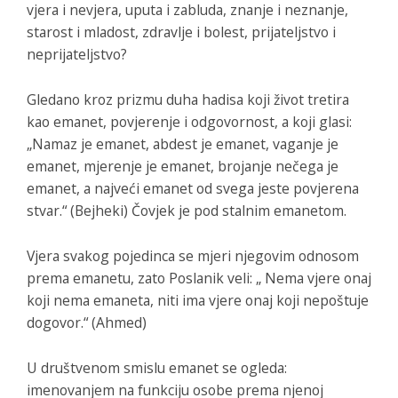
vjera i nevjera, uputa i zabluda, znanje i neznanje,
starost i mladost, zdravlje i bolest, prijateljstvo i
neprijateljstvo?
Gledano kroz prizmu duha hadisa koji život tretira
kao emanet, povjerenje i odgovornost, a koji glasi:
„Namaz je emanet, abdest je emanet, vaganje je
emanet, mjerenje je emanet, brojanje nečega je
emanet, a najveći emanet od svega jeste povjerena
stvar.“ (Bejheki) Čovjek je pod stalnim emanetom.
Vjera svakog pojedinca se mjeri njegovim odnosom
prema emanetu, zato Poslanik veli: „ Nema vjere onaj
koji nema emaneta, niti ima vjere onaj koji nepoštuje
dogovor.“ (Ahmed)
U društvenom smislu emanet se ogleda:
imenovanjem na funkciju osobe prema njenoj