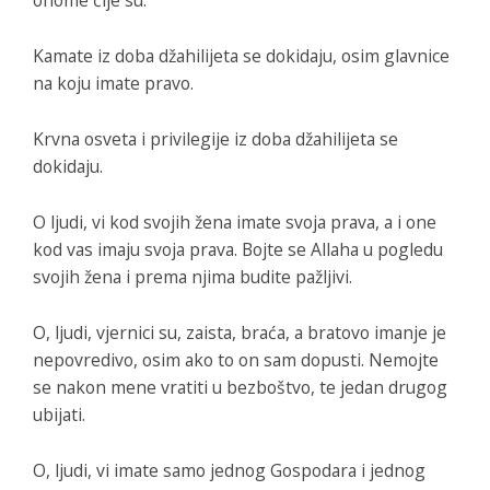
Kamate iz doba džahilijeta se dokidaju, osim glavnice
na koju imate pravo.
Krvna osveta i privilegije iz doba džahilijeta se
dokidaju.
O ljudi, vi kod svojih žena imate svoja prava, a i one
kod vas imaju svoja prava. Bojte se Allaha u pogledu
svojih žena i prema njima budite pažljivi.
O, ljudi, vjernici su, zaista, braća, a bratovo imanje je
nepovredivo, osim ako to on sam dopusti. Nemojte
se nakon mene vratiti u bezboštvo, te jedan drugog
ubijati.
O, ljudi, vi imate samo jednog Gospodara i jednog