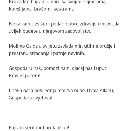
Provedite bajram u miru sa svojim najmilijima,
komšijama, braćom i sestrama.
Neka vam Uzvišeni podari dobro zdravlje i milost da
uvijek budete u njegovom zadovoljstvu.
Molimo Ga da u svijetu zavlada mir, utihne oružje i
prestanu stradanja i patnje nevinih.
Gospodaru naš, pomozi nam, ojačaj nas i uputi
Pravim putem!
I neka naša posljednja molitva bude: Hvala Allahu,
Gospodaru svjetova!
Bajram šerif mubarek olsun!