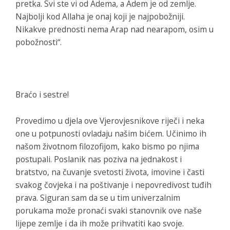
pretka. Svi ste vi od Adema, a Adem je od zemlje.
Najbolji kod Allaha je onaj koji je najpobožniji.
Nikakve prednosti nema Arap nad nearapom, osim u
pobožnosti“.
Braćo i sestre!
Provedimo u djela ove Vjerovjesnikove riječi i neka
one u potpunosti ovladaju našim bićem. Učinimo ih
našom životnom filozofijom, kako bismo po njima
postupali. Poslanik nas poziva na jednakost i
bratstvo, na čuvanje svetosti života, imovine i časti
svakog čovjeka i na poštivanje i nepovredivost tuđih
prava. Siguran sam da se u tim univerzalnim
porukama može pronaći svaki stanovnik ove naše
lijepe zemlje i da ih može prihvatiti kao svoje.