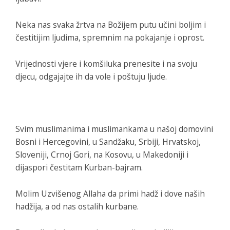
Neka nas svaka žrtva na Božijem putu učini boljim i
čestitijim ljudima, spremnim na pokajanje i oprost.
Vrijednosti vjere i komšiluka prenesite i na svoju
djecu, odgajajte ih da vole i poštuju ljude.
Svim muslimanima i muslimankama u našoj domovini
Bosni i Hercegovini, u Sandžaku, Srbiji, Hrvatskoj,
Sloveniji, Crnoj Gori, na Kosovu, u Makedoniji i
dijaspori čestitam Kurban-bajram.
Molim Uzvišenog Allaha da primi hadž i dove naših
hadžija, a od nas ostalih kurbane.