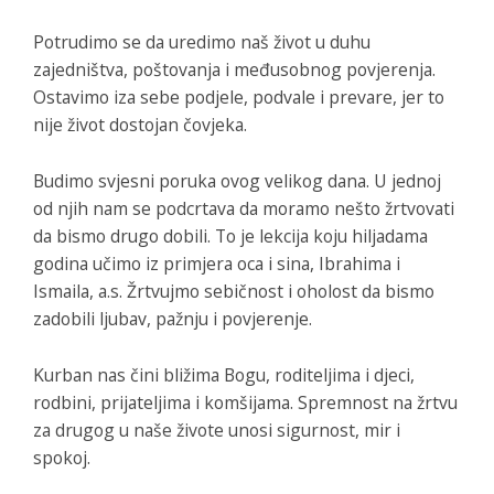
Potrudimo se da uredimo naš život u duhu
zajedništva, poštovanja i međusobnog povjerenja.
Ostavimo iza sebe podjele, podvale i prevare, jer to
nije život dostojan čovjeka.
Budimo svjesni poruka ovog velikog dana. U jednoj
od njih nam se podcrtava da moramo nešto žrtvovati
da bismo drugo dobili. To je lekcija koju hiljadama
godina učimo iz primjera oca i sina, Ibrahima i
Ismaila, a.s. Žrtvujmo sebičnost i oholost da bismo
zadobili ljubav, pažnju i povjerenje.
Kurban nas čini bližima Bogu, roditeljima i djeci,
rodbini, prijateljima i komšijama. Spremnost na žrtvu
za drugog u naše živote unosi sigurnost, mir i
spokoj.