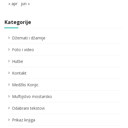
« apr
jun »
Kategorije
Džemati i džamije
Foto i video
Hutbe
Kontakt
Medžlis Konjic
Muftijstvo mostarsko
Odabrani tekstovi
Prikaz knjiga