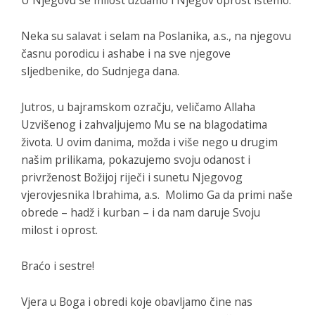
Neka su salavat i selam na Poslanika, a.s., na njegovu
časnu porodicu i ashabe i na sve njegove
sljedbenike, do Sudnjega dana.
Jutros, u bajramskom ozračju, veličamo Allaha
Uzvišenog i zahvaljujemo Mu se na blagodatima
života. U ovim danima, možda i više nego u drugim
našim prilikama, pokazujemo svoju odanost i
privrženost Božijoj riječi i sunetu Njegovog
vjerovjesnika Ibrahima, a.s. Molimo Ga da primi naše
obrede – hadž i kurban – i da nam daruje Svoju
milost i oprost.
Braćo i sestre!
Vjera u Boga i obredi koje obavljamo čine nas