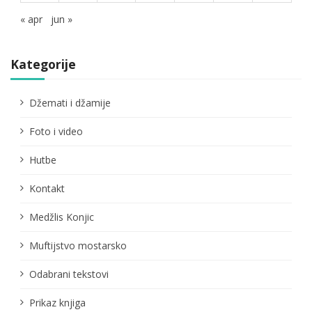
« apr
jun »
Kategorije
Džemati i džamije
Foto i video
Hutbe
Kontakt
Medžlis Konjic
Muftijstvo mostarsko
Odabrani tekstovi
Prikaz knjiga