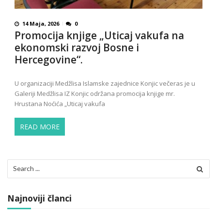
14 Maja, 2026
0
Promocija knjige „Uticaj vakufa na
ekonomski razvoj Bosne i
Hercegovine“.
U organizaciji Medžlisa Islamske zajednice Konjic večeras je u
Galeriji Medžlisa IZ Konjic održana promocija knjige mr.
Hrustana Noćića „Uticaj vakufa
READ MORE
Search
for:
Najnoviji članci