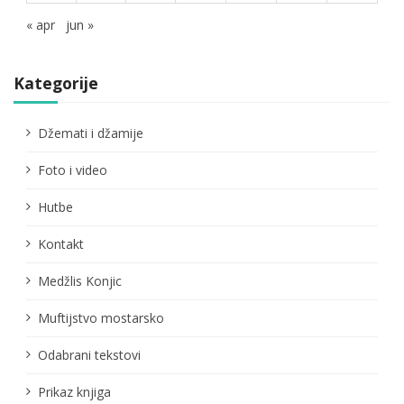
« apr
jun »
Kategorije
Džemati i džamije
Foto i video
Hutbe
Kontakt
Medžlis Konjic
Muftijstvo mostarsko
Odabrani tekstovi
Prikaz knjiga