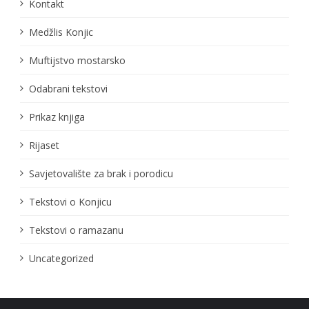
Kontakt
Medžlis Konjic
Muftijstvo mostarsko
Odabrani tekstovi
Prikaz knjiga
Rijaset
Savjetovalište za brak i porodicu
Tekstovi o Konjicu
Tekstovi o ramazanu
Uncategorized