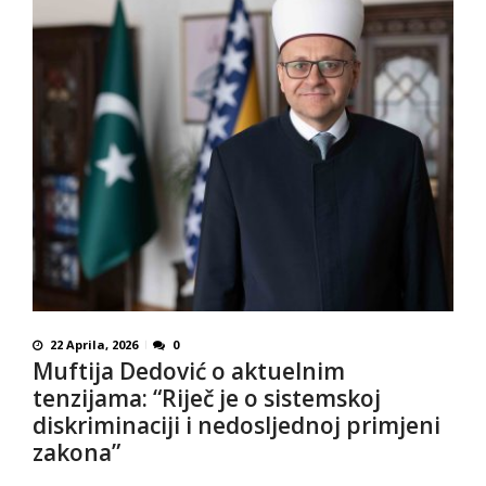
22 Aprila, 2026
0
Muftija Dedović o aktuelnim
tenzijama: “Riječ je o sistemskoj
diskriminaciji i nedosljednoj primjeni
zakona”