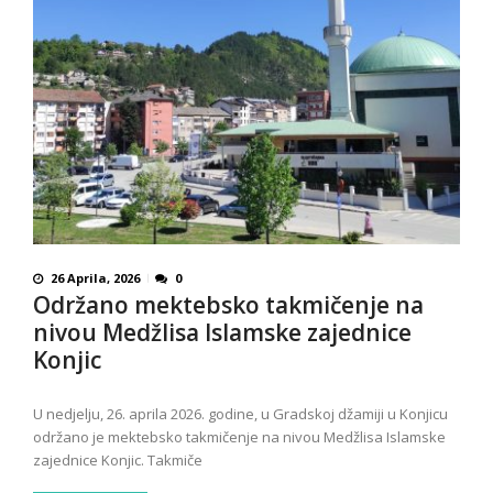
26 Aprila, 2026
0
Održano mektebsko takmičenje na
nivou Medžlisa Islamske zajednice
Konjic
U nedjelju, 26. aprila 2026. godine, u Gradskoj džamiji u Konjicu
održano je mektebsko takmičenje na nivou Medžlisa Islamske
zajednice Konjic. Takmiče