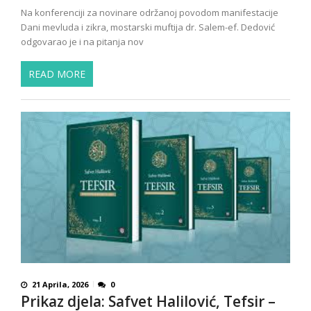
Na konferenciji za novinare održanoj povodom manifestacije
Dani mevluda i zikra, mostarski muftija dr. Salem-ef. Dedović
odgovarao je i na pitanja nov
READ MORE
21 Aprila, 2026
0
Prikaz djela: Safvet Halilović, Tefsir –