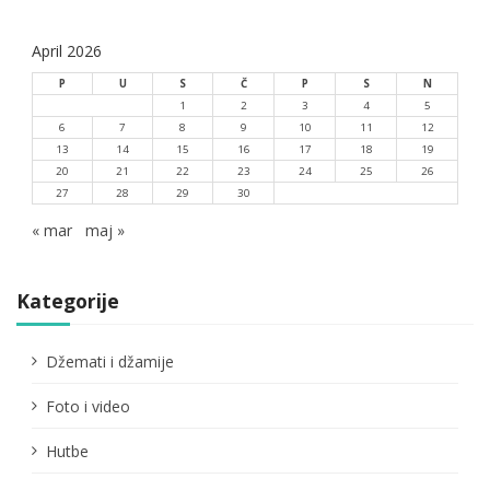
April 2026
P
U
S
Č
P
S
N
1
2
3
4
5
6
7
8
9
10
11
12
13
14
15
16
17
18
19
20
21
22
23
24
25
26
27
28
29
30
« mar
maj »
Kategorije
Džemati i džamije
Foto i video
Hutbe