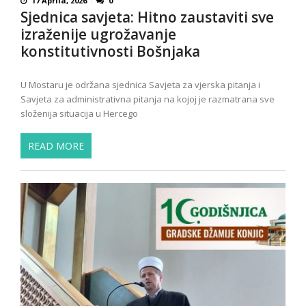
17 Aprila, 2026
0
Sjednica savjeta: Hitno zaustaviti sve
izraženije ugrožavanje
konstitutivnosti Bošnjaka
U Mostaru je održana sjednica Savjeta za vjerska pitanja i
Savjeta za administrativna pitanja na kojoj je razmatrana sve
složenija situacija u Hercego
READ MORE