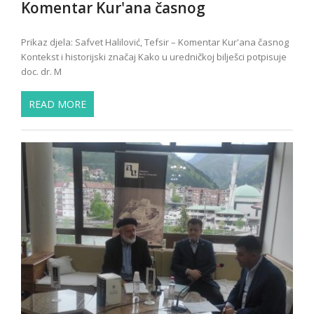
Komentar Kur'ana časnog
Prikaz djela: Safvet Halilović, Tefsir – Komentar Kur'ana časnog
Kontekst i historijski značaj Kako u uredničkoj bilješci potpisuje
doc. dr. M
READ MORE