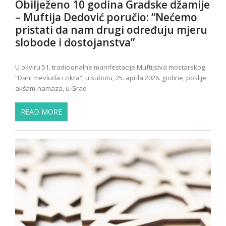
Obilježeno 10 godina Gradske džamije
– Muftija Dedović poručio: “Nećemo
pristati da nam drugi određuju mjeru
slobode i dostojanstva”
U okviru 51. tradicionalne manifestacije Muftijstva mostarskog
“Dani mevluda i zikra”, u subotu, 25. aprila 2026. godine, poslije
akšam-namaza, u Grad
READ MORE