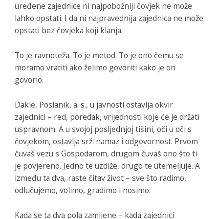
uređene zajednice ni najpobožniji čovjek ne može
lahko opstati. I da ni najpravednija zajednica ne može
opstati bez čovjeka koji klanja.
To je ravnoteža. To je metod. To je ono čemu se
moramo vratiti ako želimo govoriti kako je on
govorio.
Dakle, Poslanik, a. s., u javnosti ostavlja okvir
zajednici – red, poredak, vrijednosti koje će je držati
uspravnom. A u svojoj posljednjoj tišini, oči u oči s
čovjekom, ostavlja srž: namaz i odgovornost. Prvom
čuvaš vezu s Gospodarom, drugom čuvaš ono što ti
je povjereno. Jedno te uzdiže, drugo te utemeljuje. A
između ta dva, raste čitav život – sve što radimo,
odlučujemo, volimo, gradimo i nosimo.
Kada se ta dva pola zamijene – kada zajednici