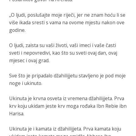
„O ljudi, poslušajte moje riječi, jer ne znam hoću li se
više ikada sresti s vama na ovome mjestu nakon ove
godine.
O ljudi, zaista su vaši životi, vaši imeci i vaše časti
sveti i nepovredivi, kao što su sveti ovaj dan, ovaj
mjesec i ovaj grad.
Sve što je pripadalo džahilijjetu stavljeno je pod moje
noge i ukinuto.
Ukinuta je krvna osveta iz vremena džahilijjeta. Prva
krv koju ukidam jeste krv moga rođaka Ibn Rebie ibn
Harisa.
Ukinuta je i kamata iz džahilijjeta. Prva kamata koju