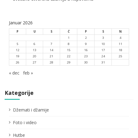
Januar 2026
P
U
S
Č
P
S
N
1
2
3
4
5
6
7
8
9
10
11
12
13
14
15
16
17
18
19
20
21
22
23
24
25
26
27
28
29
30
31
« dec
feb »
Kategorije
Džemati i džamije
Foto i video
Hutbe