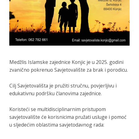
Medžlis Islamske zajednice Konjic je u 2025. godini
zvanično pokrenuo Savjetovalište za brak i porodicu.
Cilj Savjetovališta je pružiti stručnu, povjerljivu i
edukativnu podršku članovima zajednice.
Koristeći se multidisciplinarnim pristupom
savjetovalište će korisnicima pružati usluge i pomoć
u sljedećim oblastima savjetodavnog rada: