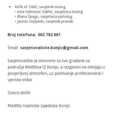
Refik ef. Delić, savjetnik teolog
• Azra Selimović Zalihić, savjetnica teolog
• Ilhana Špago, savjetnica psiholog
• Jasmin Drpljanin, savjetnik pravnik
Broj telefona: 062 782 661
Email:
savjetovaliste.konjic@gmail.com
Savjetovalište je otvoreno za sve građane sa
područja Medžlisa IZ Konjic, a razgovori se odvijaju u
povjerljivoj atmosferi, uz poštivanje profesionalne i
vjerske etike.
Dobro došli!
Medžlis Islamske zajednice Konjic