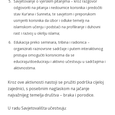
Savjetovanje o vjerskim pitanjima – kroz razgovor
odgovoriti na pitanja i nedoumice korisnika i predočiti
stav Kur’ana i Sunneta, te savjetom i preporukom
usmjeriti korisnika da izbor i odluke temelji na
islamskom učenju i podstaći na profiliranje i duhovni
rast i razvoj u okrilju islama;
Edukacija preko seminara, tribina i radionica –
organizirati raznovrsne sadržaje i putem interaktivnog
pristupa omogućiti korisnicima da se
educiraju/doeduciraju i aktivno učestvuju u sadržajima i
aktivnostima.
Kroz ove aktivnosti nastoji se pružiti podrška cijeloj
zajednici, s posebnim naglaskom na jačanje
najvažnijeg temelja društva – braka i porodice.
U radu Savjetovališta učestvuju: