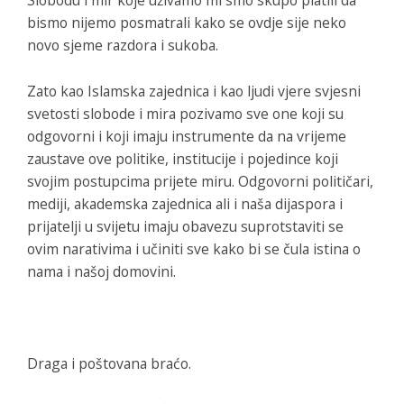
bismo nijemo posmatrali kako se ovdje sije neko
novo sjeme razdora i sukoba.
Zato kao Islamska zajednica i kao ljudi vjere svjesni
svetosti slobode i mira pozivamo sve one koji su
odgovorni i koji imaju instrumente da na vrijeme
zaustave ove politike, institucije i pojedince koji
svojim postupcima prijete miru. Odgovorni političari,
mediji, akademska zajednica ali i naša dijaspora i
prijatelji u svijetu imaju obavezu suprotstaviti se
ovim narativima i učiniti sve kako bi se čula istina o
nama i našoj domovini.
Draga i poštovana braćo.