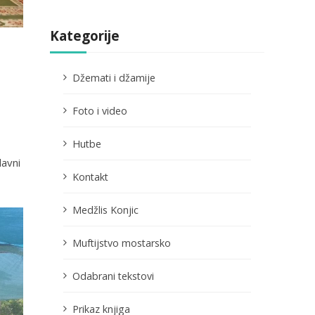
Kategorije
Džemati i džamije
Foto i video
Hutbe
lavni
Kontakt
Medžlis Konjic
Muftijstvo mostarsko
Odabrani tekstovi
Prikaz knjiga