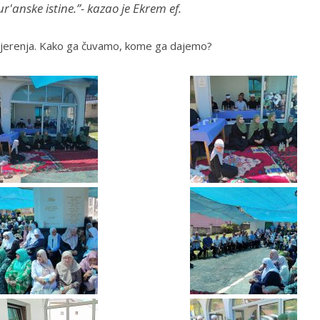
'anske istine.”- kazao je Ekrem ef.
ovjerenja. Kako ga čuvamo, kome ga dajemo?