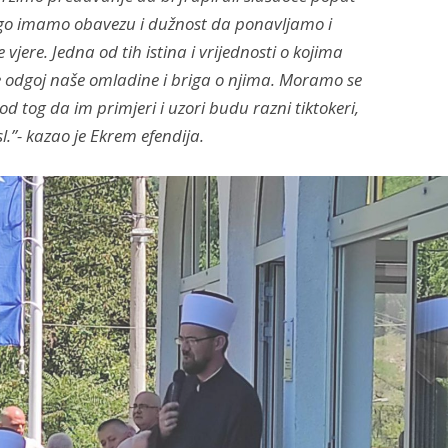
ego imamo obavezu i dužnost da ponavljamo i
vjere. Jedna od tih istina i vrijednosti o kojima
e odgoj naše omladine i briga o njima. Moramo se
 tog da im primjeri i uzori budu razni tiktokeri,
sl.”- kazao je Ekrem efendija.