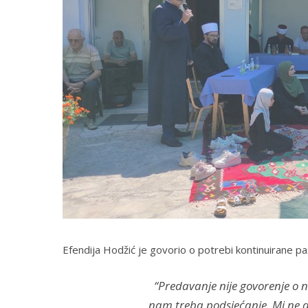
Efendija Hodžić je govorio o potrebi kontinuirane p
“Predavanje nije govorenje o 
nam treba podsjećanje. Mi ne d