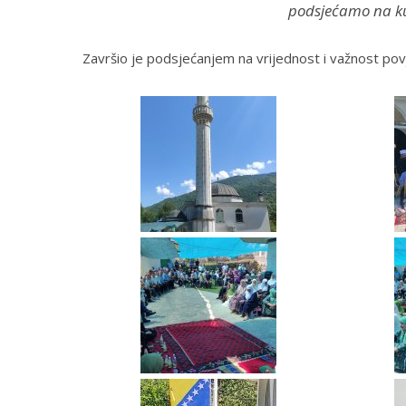
podsjećamo na kur
Završio je podsjećanjem na vrijednost i važnost p