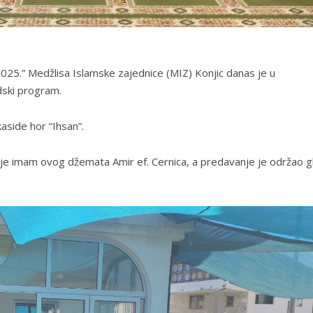
2025.” Medžlisa Islamske zajednice (MIZ) Konjic danas je u
dski program.
 kaside hor “Ihsan”.
e imam ovog džemata Amir ef. Cernica, a predavanje je održao g