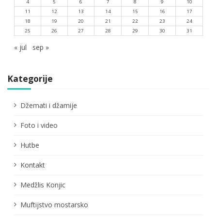
4
5
6
7
8
9
10
11
12
13
14
15
16
17
18
19
20
21
22
23
24
25
26
27
28
29
30
31
« jul
sep »
Kategorije
Džemati i džamije
Foto i video
Hutbe
Kontakt
Medžlis Konjic
Muftijstvo mostarsko