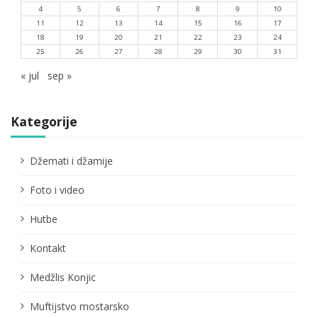
4
5
6
7
8
9
10
11
12
13
14
15
16
17
18
19
20
21
22
23
24
25
26
27
28
29
30
31
« jul
sep »
Kategorije
Džemati i džamije
Foto i video
Hutbe
Kontakt
Medžlis Konjic
Muftijstvo mostarsko