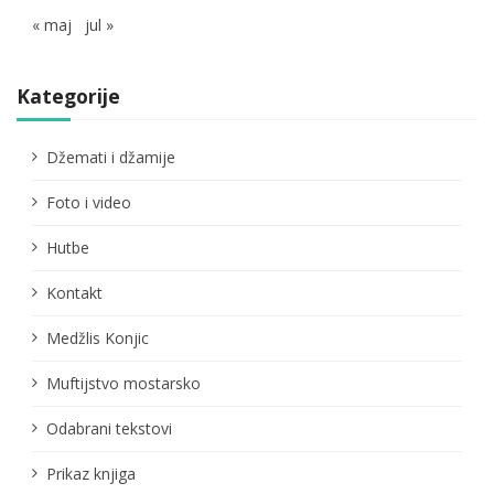
« maj
jul »
Kategorije
Džemati i džamije
Foto i video
Hutbe
Kontakt
Medžlis Konjic
Muftijstvo mostarsko
Odabrani tekstovi
Prikaz knjiga