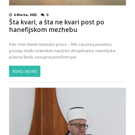
6 Marta, 2025
0
Šta kvari, a šta ne kvari post po
hanefijskom mezhebu
Piše: Emir Demir Islamsko pravo – fikh zauzima posebnu
poziciju među islamskim naučnim disciplinama. Hanefijska
pravna škola, nasuprot površnim per
READ MORE