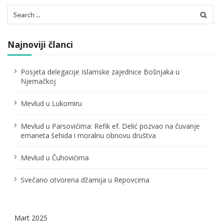
Search
for:
Najnoviji članci
Posjeta delegacije Islamske zajednice Bošnjaka u
Njemačkoj
Mevlud u Lukomiru
Mevlud u Parsovićima: Refik ef. Delić pozvao na čuvanje
emaneta šehida i moralnu obnovu društva
Mevlud u Čuhovićima
Svečano otvorena džamija u Repovcima
Mart 2025