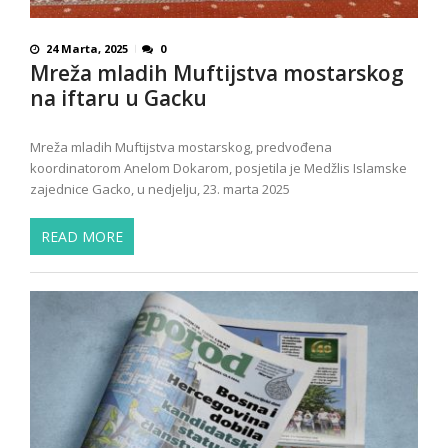
24 Marta, 2025
0
Mreža mladih Muftijstva mostarskog
na iftaru u Gacku
Mreža mladih Muftijstva mostarskog, predvođena
koordinatorom Anelom Dokarom, posjetila je Medžlis Islamske
zajednice Gacko, u nedjelju, 23. marta 2025
READ MORE