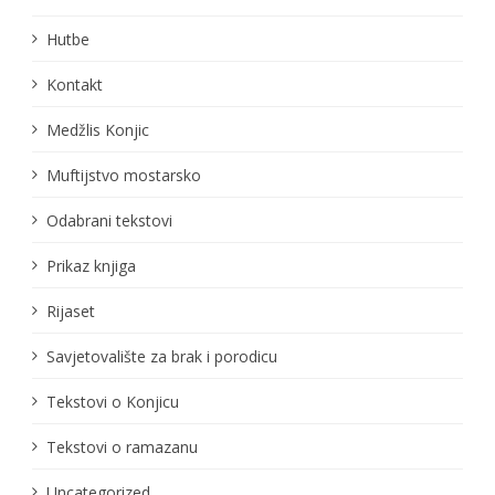
Hutbe
Kontakt
Medžlis Konjic
Muftijstvo mostarsko
Odabrani tekstovi
Prikaz knjiga
Rijaset
Savjetovalište za brak i porodicu
Tekstovi o Konjicu
Tekstovi o ramazanu
Uncategorized