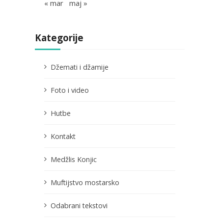
« mar
maj »
Kategorije
Džemati i džamije
Foto i video
Hutbe
Kontakt
Medžlis Konjic
Muftijstvo mostarsko
Odabrani tekstovi