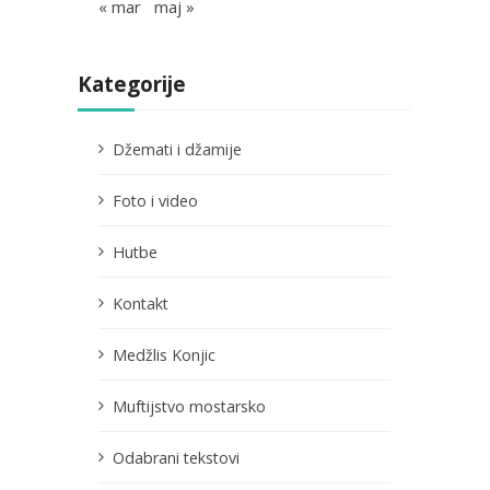
« mar
maj »
Kategorije
Džemati i džamije
Foto i video
Hutbe
Kontakt
Medžlis Konjic
Muftijstvo mostarsko
Odabrani tekstovi