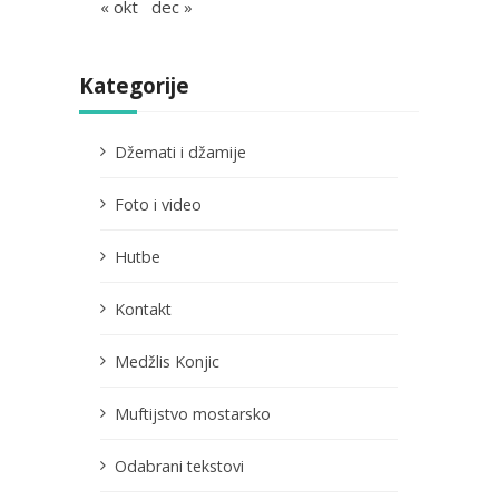
« okt
dec »
Kategorije
Džemati i džamije
Foto i video
Hutbe
Kontakt
Medžlis Konjic
Muftijstvo mostarsko
Odabrani tekstovi