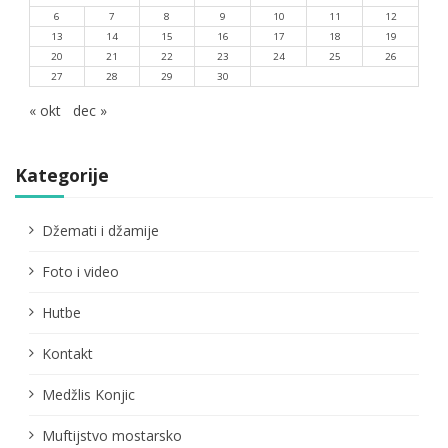
6
7
8
9
10
11
12
13
14
15
16
17
18
19
20
21
22
23
24
25
26
27
28
29
30
« okt
dec »
Kategorije
Džemati i džamije
Foto i video
Hutbe
Kontakt
Medžlis Konjic
Muftijstvo mostarsko