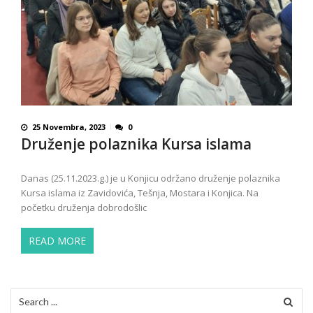
25 Novembra, 2023
0
Druženje polaznika Kursa islama
Danas (25.11.2023.g.) je u Konjicu održano druženje polaznika
Kursa islama iz Zavidovića, Tešnja, Mostara i Konjica. Na
početku druženja dobrodošlic
READ MORE
Search
for: