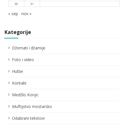
30
31
« sep
nov »
Kategorije
Džemati i džamije
Foto i video
Hutbe
Kontakt
Medžlis Konjic
Muftijstvo mostarsko
Odabrani tekstovi