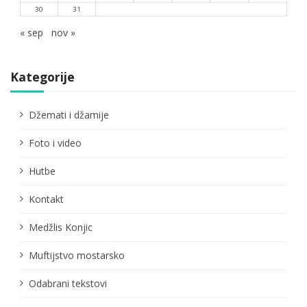
30
31
« sep
nov »
Kategorije
Džemati i džamije
Foto i video
Hutbe
Kontakt
Medžlis Konjic
Muftijstvo mostarsko
Odabrani tekstovi