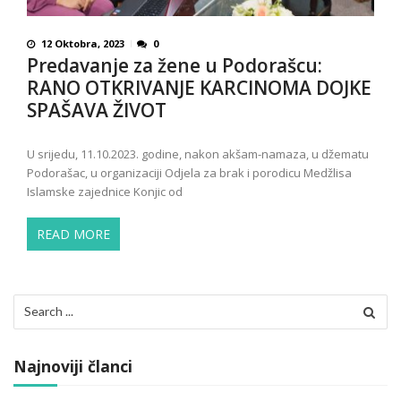
12 Oktobra, 2023
0
Predavanje za žene u Podorašcu:
RANO OTKRIVANJE KARCINOMA DOJKE
SPAŠAVA ŽIVOT
U srijedu, 11.10.2023. godine, nakon akšam-namaza, u džematu
Podorašac, u organizaciji Odjela za brak i porodicu Medžlisa
Islamske zajednice Konjic od
READ MORE
Search
for:
Najnoviji članci