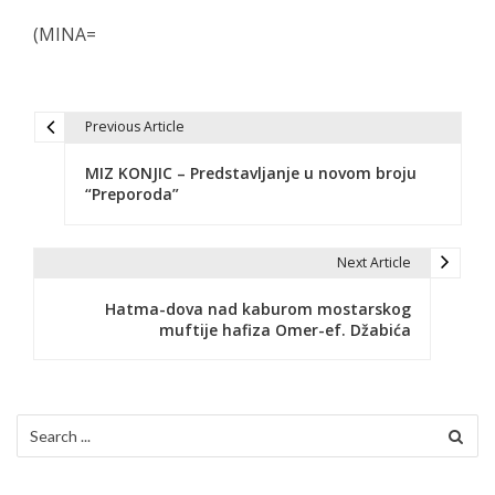
(MINA=
Previous Article
N
MIZ KONJIC – Predstavljanje u novom broju
a
“Preporoda”
v
i
Next Article
g
Hatma-dova nad kaburom mostarskog
muftije hafiza Omer-ef. Džabića
a
c
i
Search
for:
j