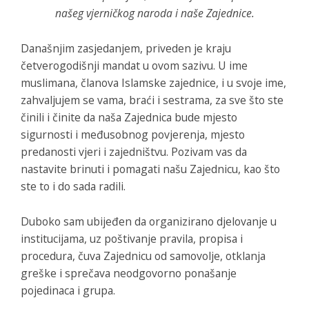
našeg vjerničkog naroda i naše Zajednice.
Današnjim zasjedanjem, priveden je kraju
četverogodišnji mandat u ovom sazivu. U ime
muslimana, članova Islamske zajednice, i u svoje ime,
zahvaljujem se vama, braći i sestrama, za sve što ste
činili i činite da naša Zajednica bude mjesto
sigurnosti i međusobnog povjerenja, mjesto
predanosti vjeri i zajedništvu. Pozivam vas da
nastavite brinuti i pomagati našu Zajednicu, kao što
ste to i do sada radili.
Duboko sam ubijeđen da organizirano djelovanje u
institucijama, uz poštivanje pravila, propisa i
procedura, čuva Zajednicu od samovolje, otklanja
greške i sprečava neodgovorno ponašanje
pojedinaca i grupa.