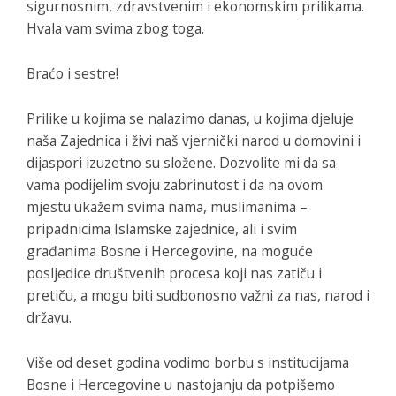
sigurnosnim, zdravstvenim i ekonomskim prilikama.
Hvala vam svima zbog toga.
Braćo i sestre!
Prilike u kojima se nalazimo danas, u kojima djeluje
naša Zajednica i živi naš vjernički narod u domovini i
dijaspori izuzetno su složene. Dozvolite mi da sa
vama podijelim svoju zabrinutost i da na ovom
mjestu ukažem svima nama, muslimanima –
pripadnicima Islamske zajednice, ali i svim
građanima Bosne i Hercegovine, na moguće
posljedice društvenih procesa koji nas zatiču i
pretiču, a mogu biti sudbonosno važni za nas, narod i
državu.
Više od deset godina vodimo borbu s institucijama
Bosne i Hercegovine u nastojanju da potpišemo