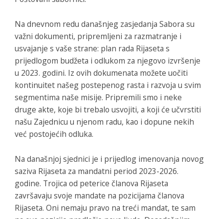
Na dnevnom redu današnjeg zasjedanja Sabora su
važni dokumenti, pripremljeni za razmatranje i
usvajanje s vaše strane: plan rada Rijaseta s
prijedlogom budžeta i odlukom za njegovo izvršenje
u 2023. godini. Iz ovih dokumenata možete uočiti
kontinuitet našeg postepenog rasta i razvoja u svim
segmentima naše misije. Pripremili smo i neke
druge akte, koje bi trebalo usvojiti, a koji će učvrstiti
našu Zajednicu u njenom radu, kao i dopune nekih
već postojećih odluka.
Na današnjoj sjednici je i prijedlog imenovanja novog
saziva Rijaseta za mandatni period 2023-2026.
godine. Trojica od peterice članova Rijaseta
završavaju svoje mandate na pozicijama članova
Rijaseta. Oni nemaju pravo na treći mandat, te sam