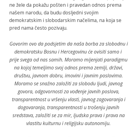
ne žele da pokažu pošten i pravedan odnos prema
našem narodu, da budu dosljedni svojim
demokratskim i slobodarskim načelima, na koja se
pred nama često pozivaju.
Govorim ovo da podsjetim da naša borba za slobodnu i
demokratsku Bosnu i Hercegovinu će ovisiti samo i
prije svega od nas samih. Moramo mijenjati paradigmu
na kojoj temeljimo svoj odnos prema zemlji, državi,
društvu, javnom dobru, imovini i javnim poslovima.
Moramo se snažno založiti za slobodu ljudi, javnog
govora, odgovornosti za vođenje javnih poslova,
transparentnost u vršenju vlasti, javnog zagovaranja i
dogovaranja, transparentnosti u trošenju javnih
sredstava, založiti se za mir, ljudska prava i prava na
vlastitu kulturnu i religijsku autonomiju.