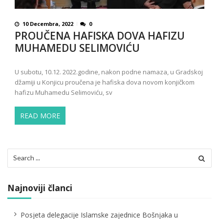
10 Decembra, 2022
0
PROUČENA HAFISKA DOVA HAFIZU
MUHAMEDU SELIMOVIĆU
U subotu, 10.12. 2022.godine, nakon podne namaza, u Gradskoj
džamiji u Konjicu proučena je hafiska dova novom konjičkom
hafizu Muhamedu Selimoviću, sv
READ MORE
Search
for:
Najnoviji članci
Posjeta delegacije Islamske zajednice Bošnjaka u