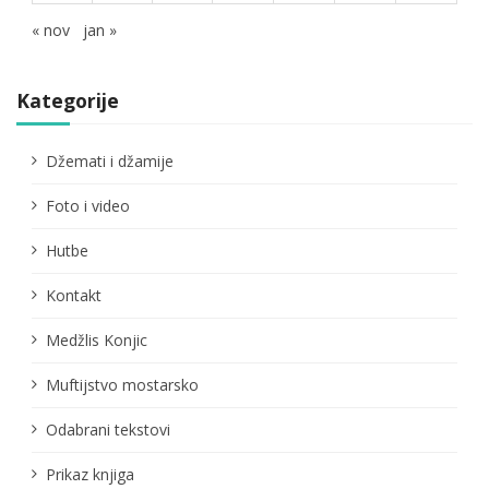
« nov
jan »
Kategorije
Džemati i džamije
Foto i video
Hutbe
Kontakt
Medžlis Konjic
Muftijstvo mostarsko
Odabrani tekstovi
Prikaz knjiga