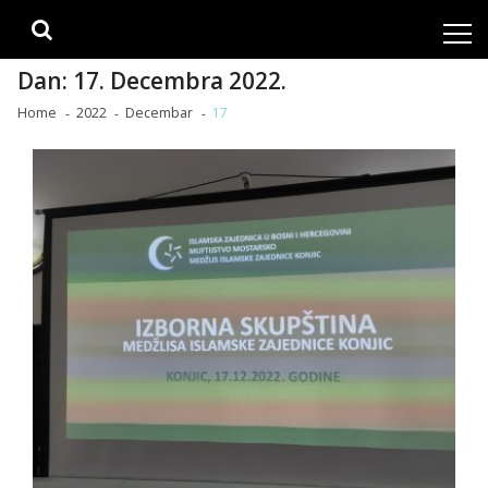
Skip
Skip
to
to
navigation
content
Dan:
17. Decembra 2022.
Home
2022
Decembar
17